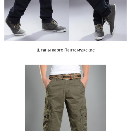
Штаны карго Пантс мужские