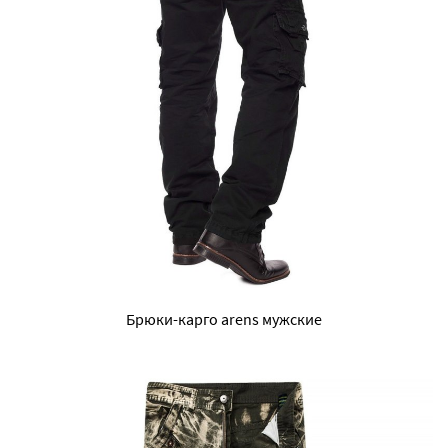
Брюки-карго arens мужские