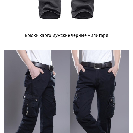
Брюки карго мужские черные милитари