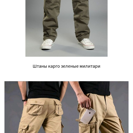
Штаны карго зеленые милитари