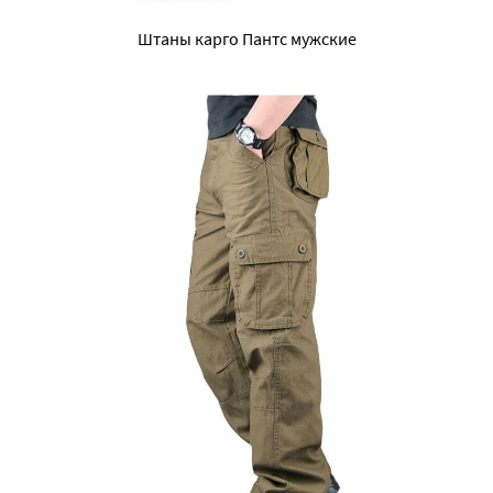
Штаны карго Пантс мужские