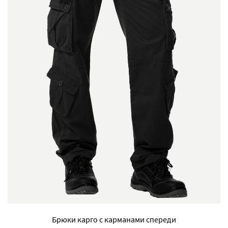
Брюки карго с карманами спереди