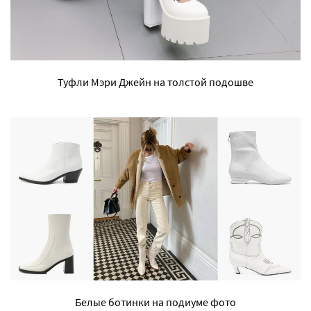
Туфли Мэри Джейн на толстой подошве
Белые ботинки на подиуме фото