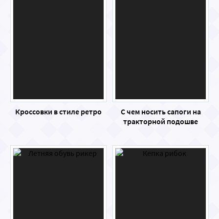
Кроссовки в стиле ретро
С чем носить сапоги на
тракторной подошве