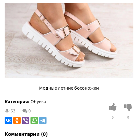
Модные летние босоножки
Категория:
Обувка
63
0
0
0
Комментарии (0)