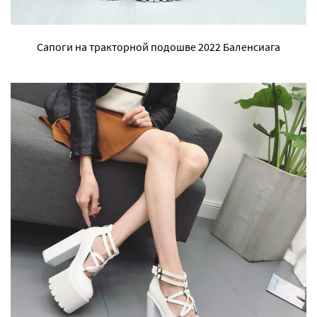
Сапоги на тракторной подошве 2022 Баленсиага