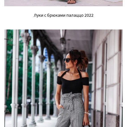
Луки с брюками палаццо 2022