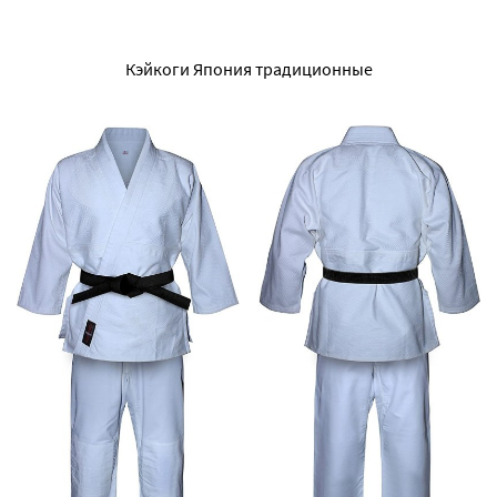
Кэйкоги Япония традиционные