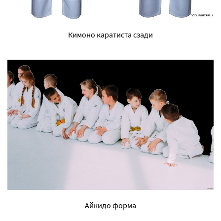
Кимоно каратиста сзади
Айкидо форма