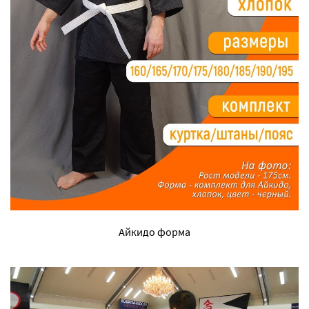
Айкидо форма