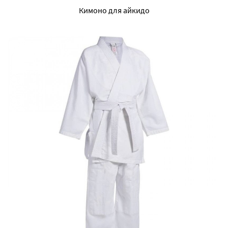
Кимоно для айкидо