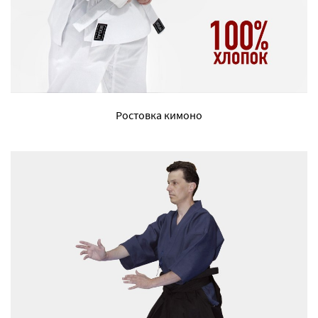
Ростовка кимоно