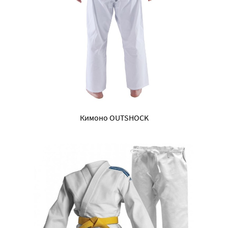
Кимоно OUTSHOCK