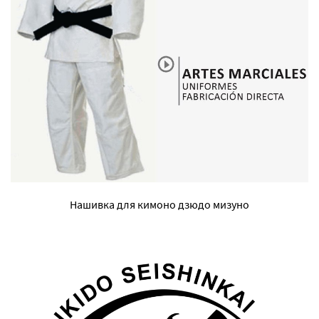
Нашивка для кимоно дзюдо мизуно