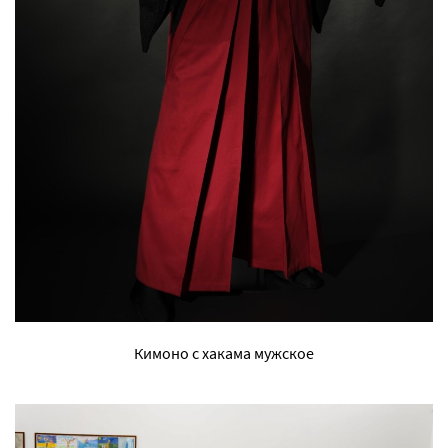
Кимоно с хакама мужское