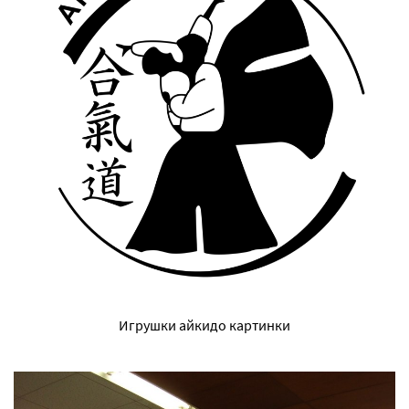
Игрушки айкидо картинки