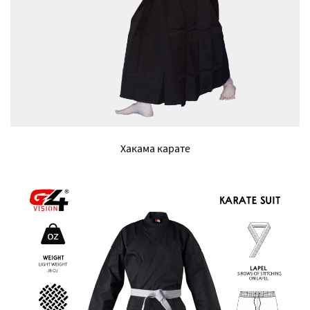
Хакама карате