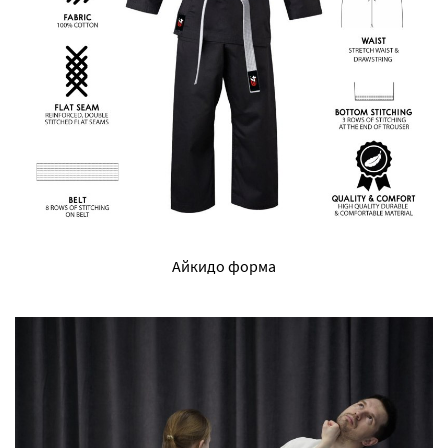
Айкидо форма