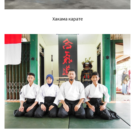
Хакама карате