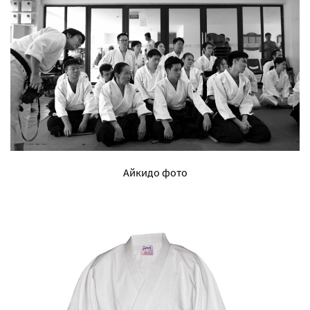
Айкидо фото