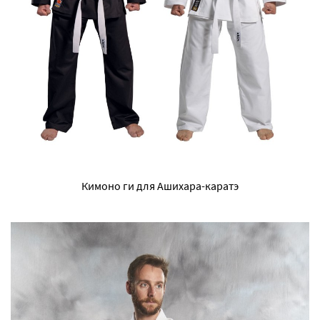
Кимоно ги для Ашихара-каратэ