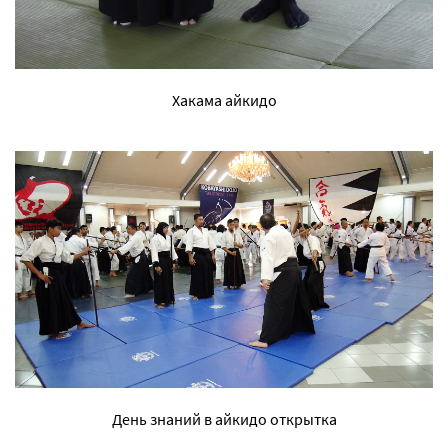
Хакама айкидо
День знаний в айкидо открытка