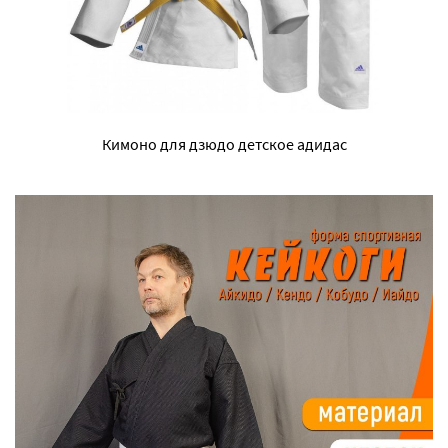
Кимоно для дзюдо детское адидас