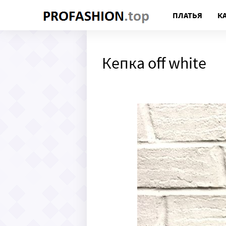
ПЛАТЬЯ
К
Кепка off white