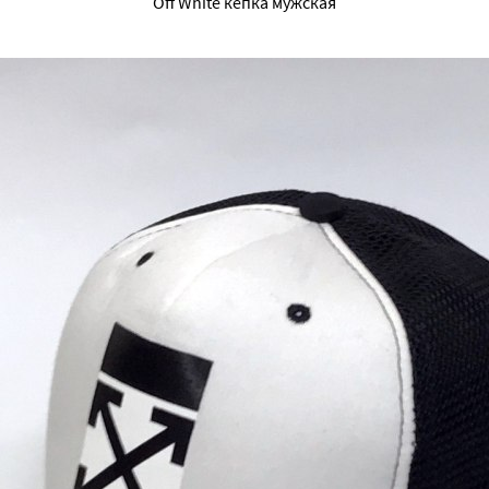
Off White кепка мужская