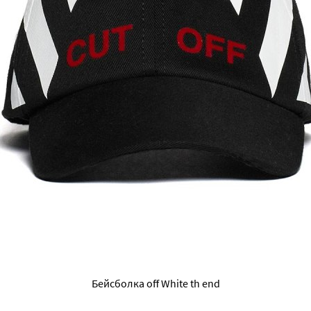
Бейсболка off White th end