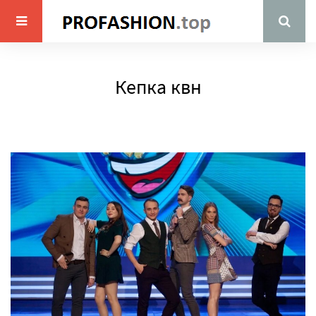
Кепка квн