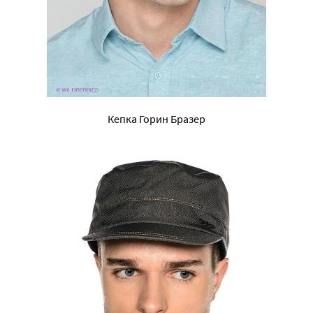
Кепка Горин Бразер