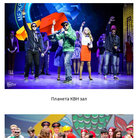
Планета КВН зал