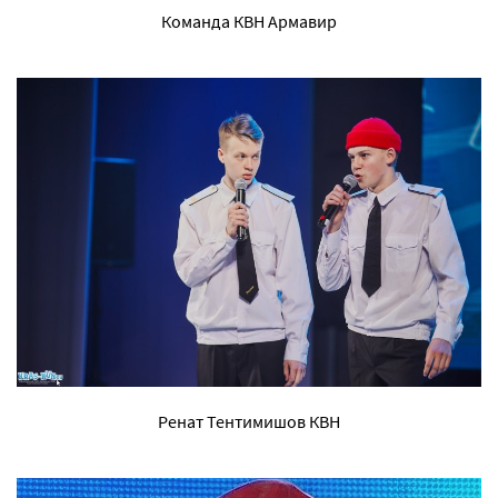
Команда КВН Армавир
Ренат Тентимишов КВН