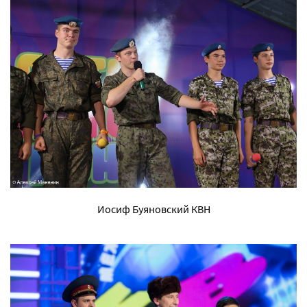
Иосиф Буяновский КВН