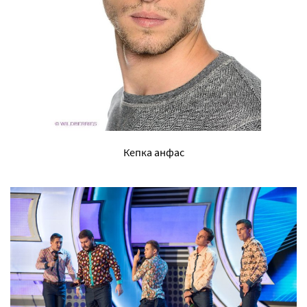
Кепка анфас