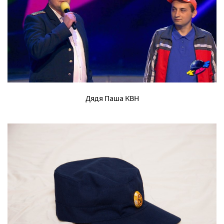
Дядя Паша КВН