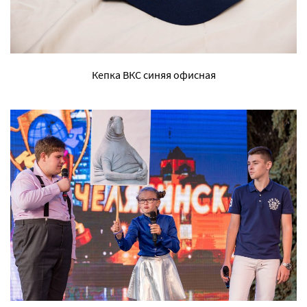
Кепка ВКС синяя офисная