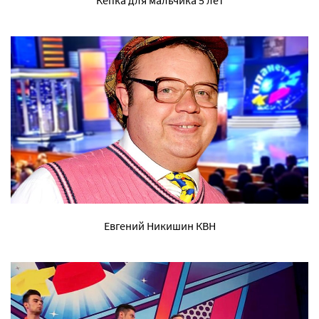
Евгений Никишин КВН