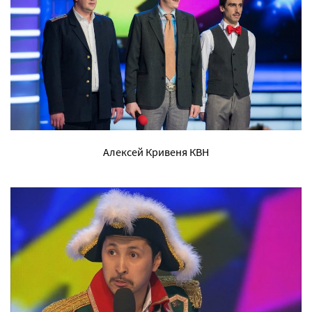
Алексей Кривеня КВН