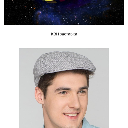
КВН заставка