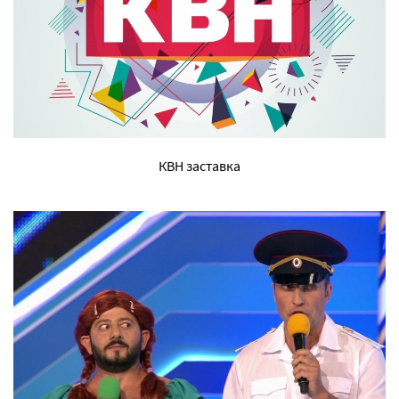
КВН заставка