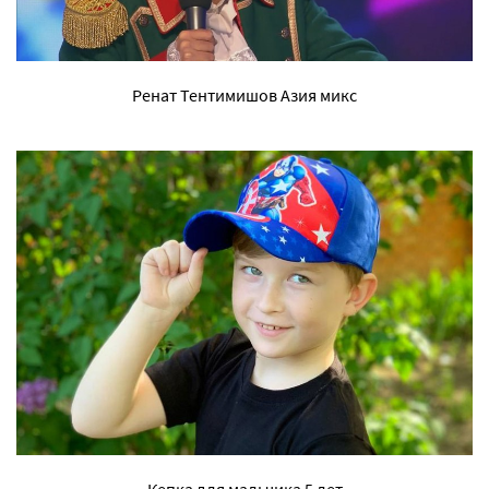
Ренат Тентимишов Азия микс
Кепка для мальчика 5 лет