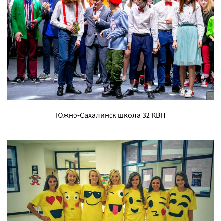
Южно-Сахалинск школа 32 КВН