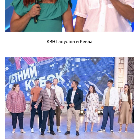
КВН Галустян и Ревва