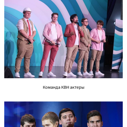
Команда КВН актеры