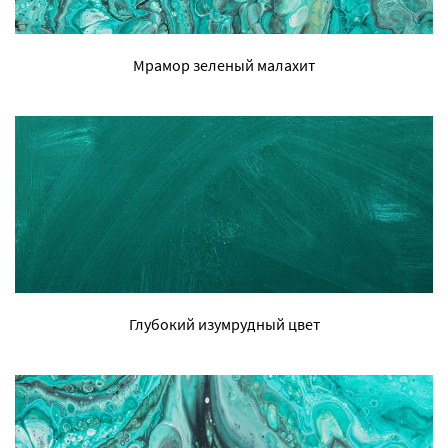
Мрамор зеленый малахит
Глубокий изумрудный цвет