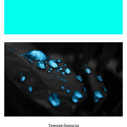
Темная бирюза