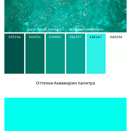
Оттенки Аквамарин палитра