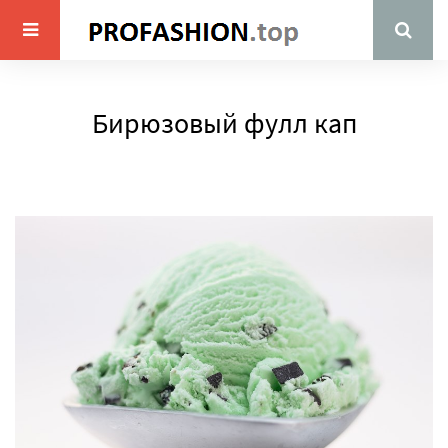
Бирюзовый фулл кап