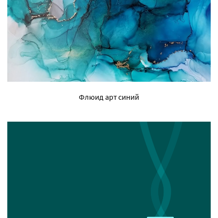
Флюид арт синий