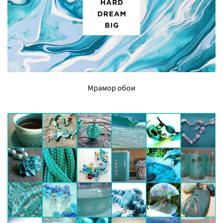
Мрамор обои