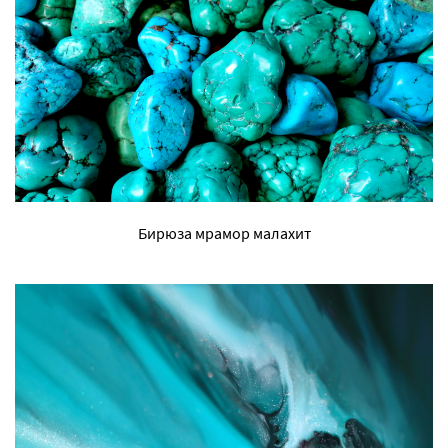
Бирюза мрамор малахит