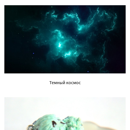
Темный космос