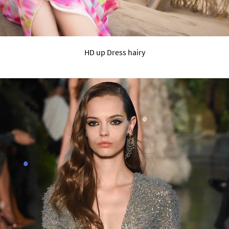
HD up Dress hairy