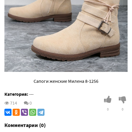
Сапоги женские Милена 8-1256
Категория:
---
714
0
0
0
Комментарии (0)