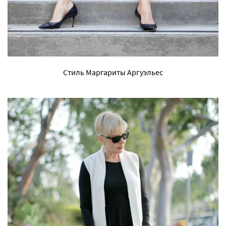
Стиль Маргариты Аргуэльес