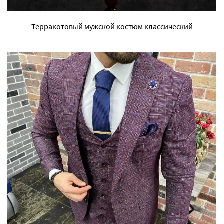
Терракотовый мужской костюм классический