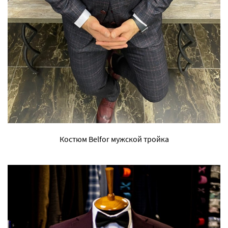
Костюм Belfor мужской тройка