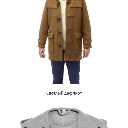
Светлый дафлкот