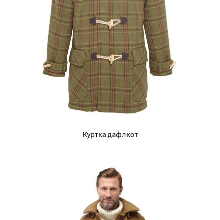
Куртка дафлкот