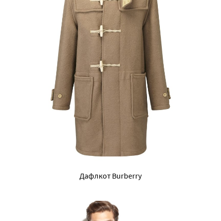
Дафлкот Burberry