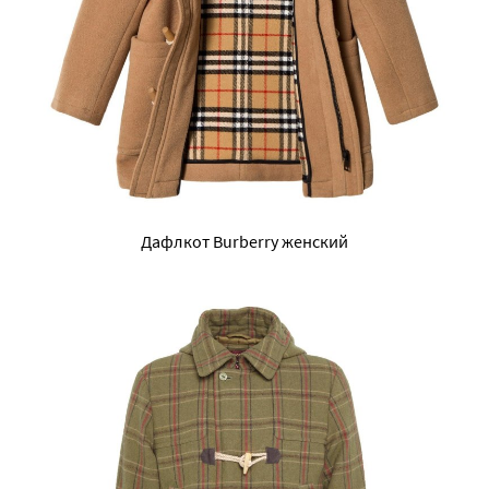
Дафлкот Burberry женский