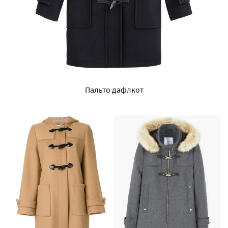
Пальто дафлкот