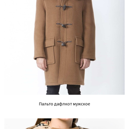
Пальто дафлкот мужское