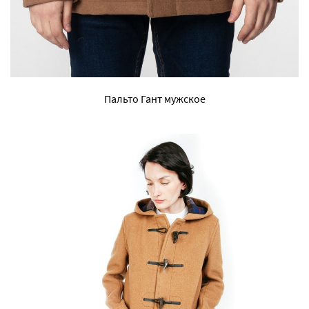
Пальто Гант мужское