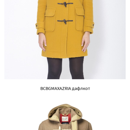
BCBGMAXAZRIA дафлкот