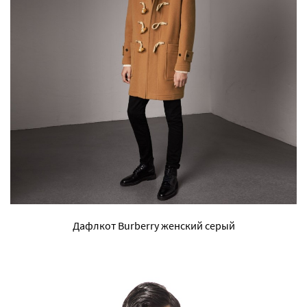
Дафлкот Burberry женский серый