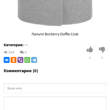
Пальто Burberry Duffle Coat
Категория:
---
564
0
0
0
Комментарии (0)