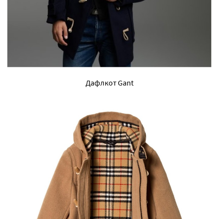
Дафлкот Gant