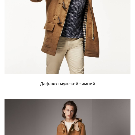
Дафлкот мужской зимний