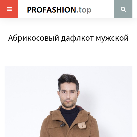
Абрикосовый дафлкот мужской