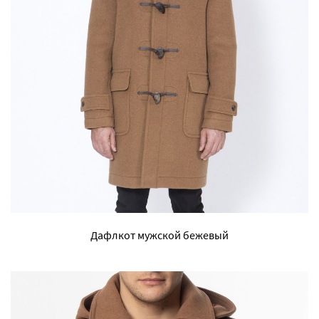
Дафлкот мужской бежевый