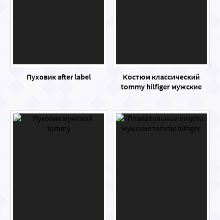
Пуховик after label
Костюм классический
tommy hilfiger мужские