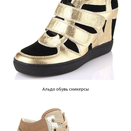
Альдо обувь сникерсы