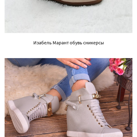
Изабель Марант обувь сникерсы