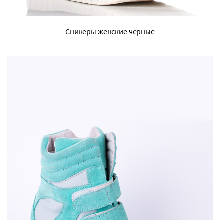
Сникеры женские черные