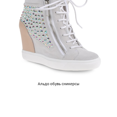
Альдо обувь сникерсы