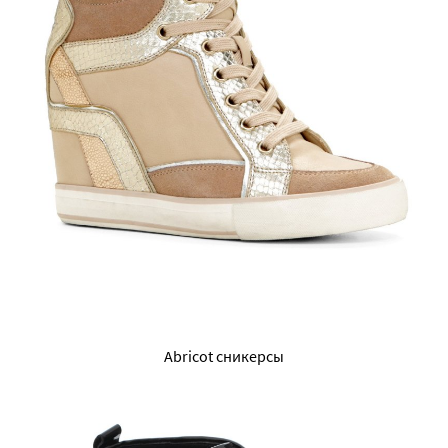
Abricot сникерсы