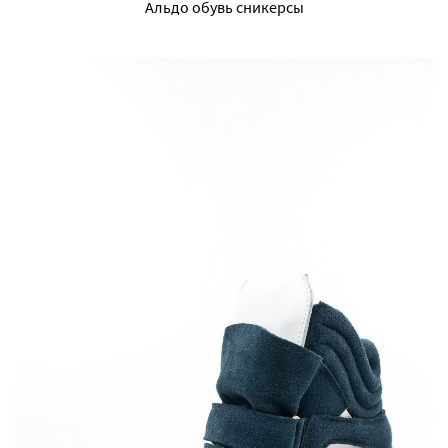
Альдо обувь сникерсы