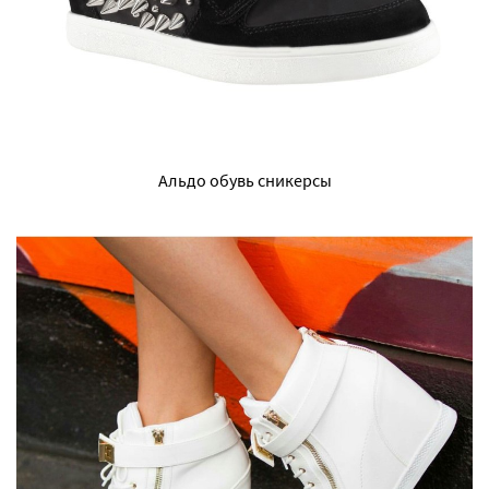
Альдо обувь сникерсы