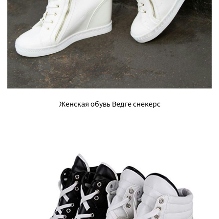
Женская обувь Ведге снекерс