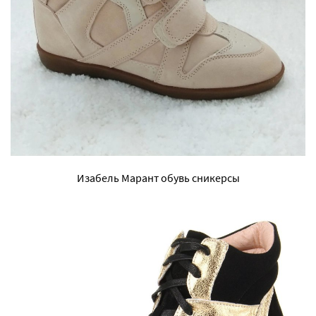
Изабель Марант обувь сникерсы