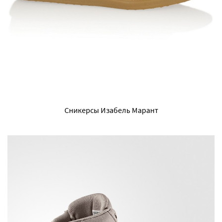
Сникерсы Изабель Марант