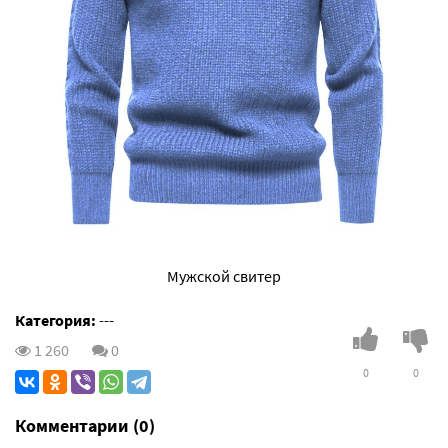
Мужской свитер
Категория:
---
1 260
0
0
0
Комментарии (0)