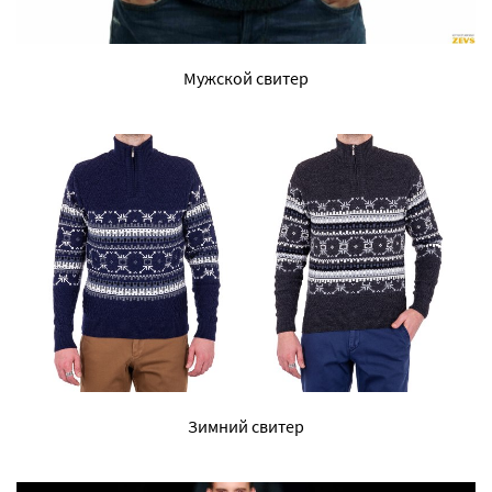
Мужской свитер
Зимний свитер