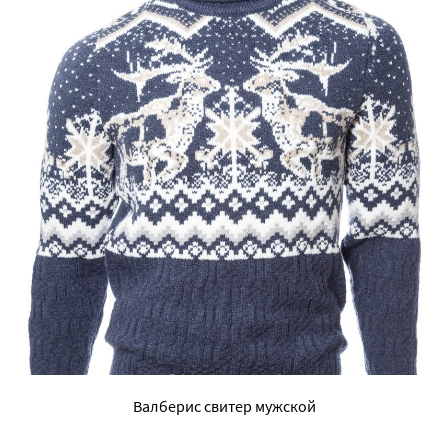
Валберис свитер мужской