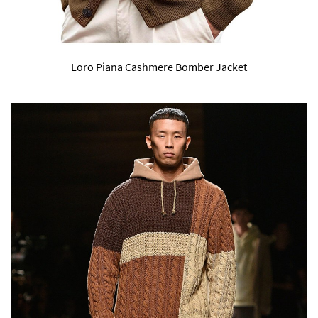
Loro Piana Cashmere Bomber Jacket