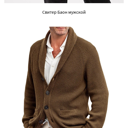
Свитер Баон мужской