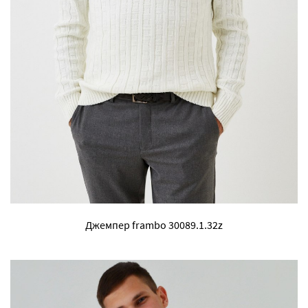
Джемпер frambo 30089.1.32z