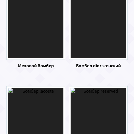
Меховой бомбер
Бомбер dior женский