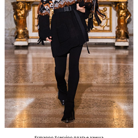
Ermanno Scervino платье замша