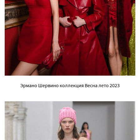
Эрмано Шервино коллекция Весна лето 2023