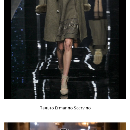
Пальто Ermanno Scervino