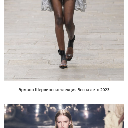
Эрмано Шервино коллекция Весна лето 2023