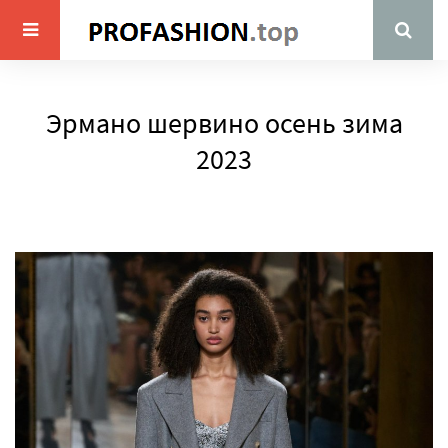
Эрмано шервино осень зима
2023