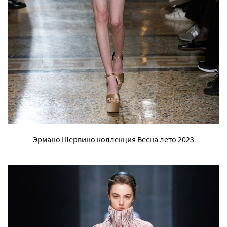
Эрмано Шервино коллекция Весна лето 2023