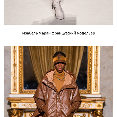
Изабель Маран французский модельер