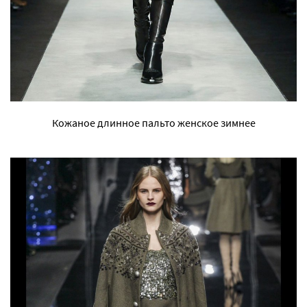
Кожаное длинное пальто женское зимнее