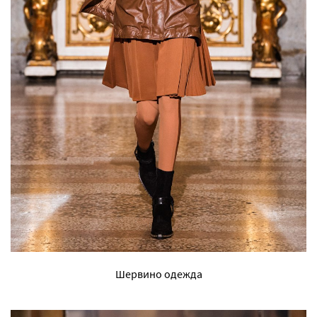
Шервино одежда