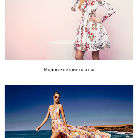
Модные летние платья