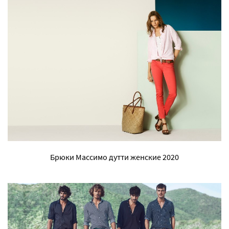
Брюки Массимо дутти женские 2020