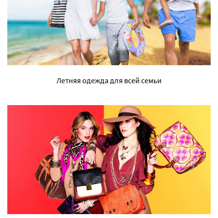
Летняя одежда для всей семьи