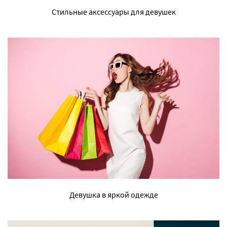
Стильные аксессуары для девушек
Девушка в яркой одежде