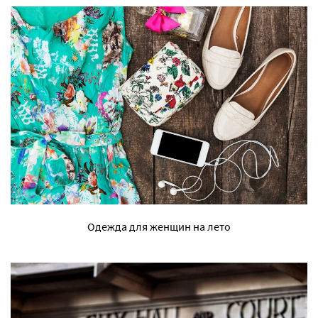
Одежда для женщин на лето