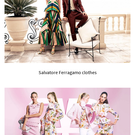
Salvatore Ferragamo clothes