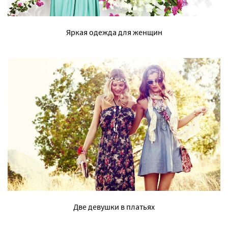
Яркая одежда для женщин
Две девушки в платьях