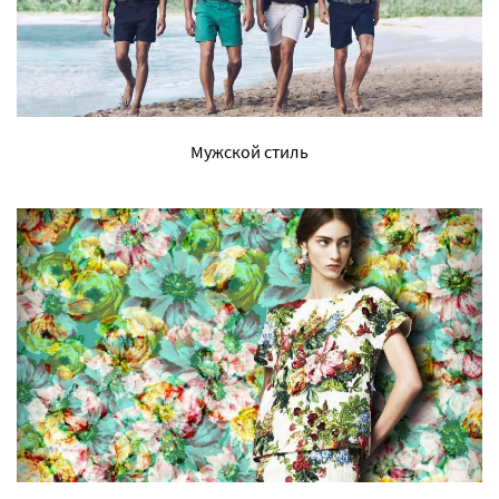
Мужской стиль