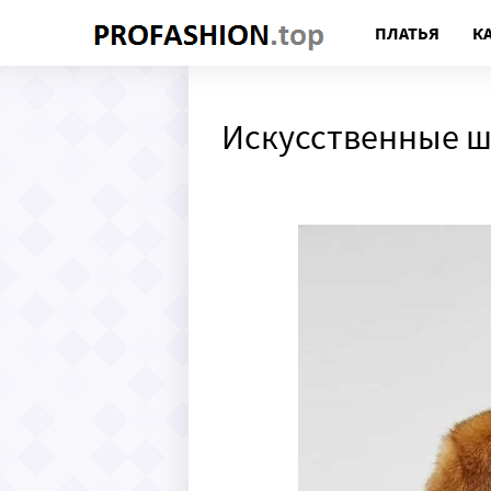
ПЛАТЬЯ
К
Искусственные ш