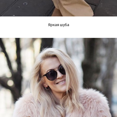
Яркая шуба