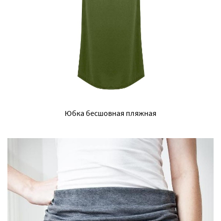
Юбка бесшовная пляжная