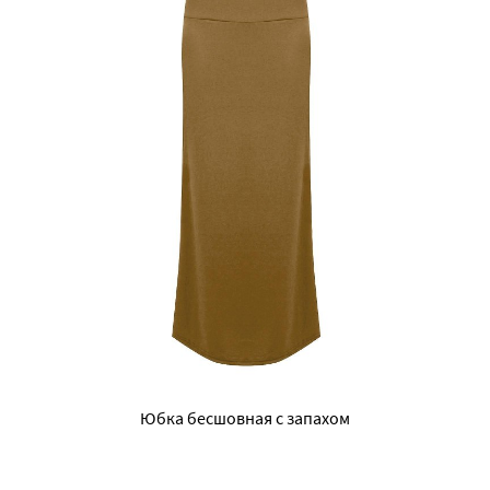
Юбка бесшовная с запахом