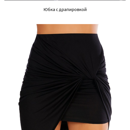
Юбка с драпировкой