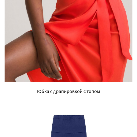
Юбка с драпировкой с топом