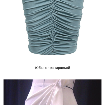
Юбка с драпировкой