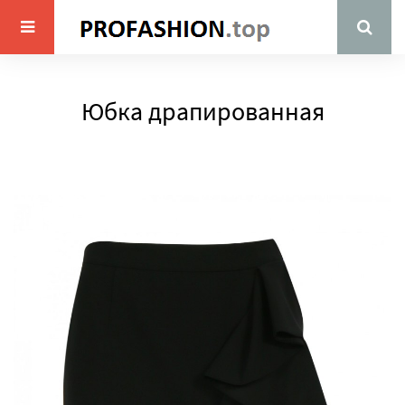
Юбка драпированная