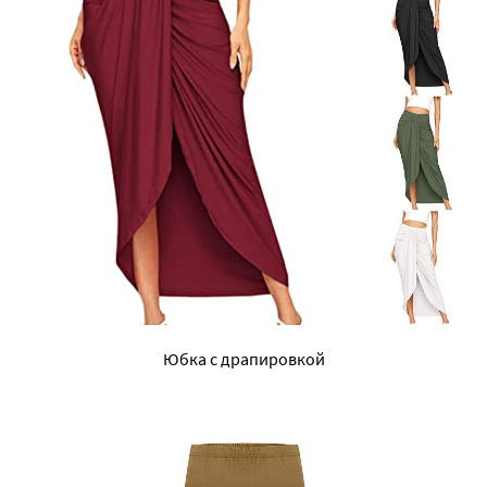
Юбка с драпировкой