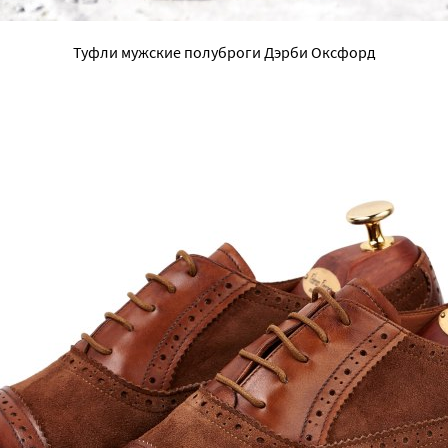
Туфли мужские полуброги Дэрби Оксфорд