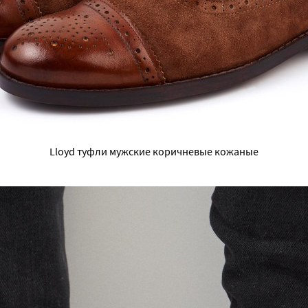
Lloyd туфли мужские коричневые кожаные