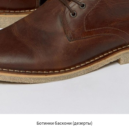
Ботинки баскони (дезерты)