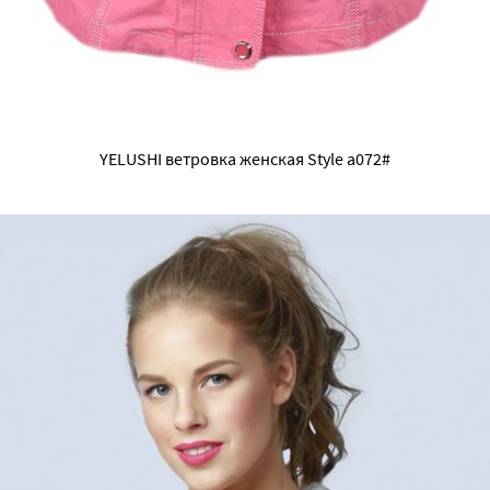
YELUSHI ветровка женская Style a072#