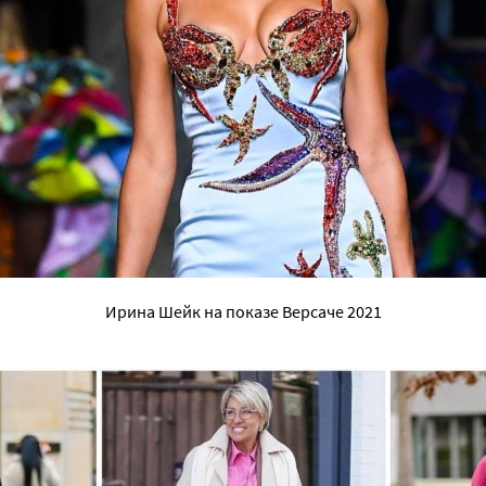
Ирина Шейк на показе Версаче 2021