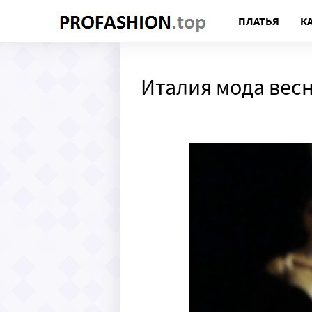
ПЛАТЬЯ
К
Италия мода весн