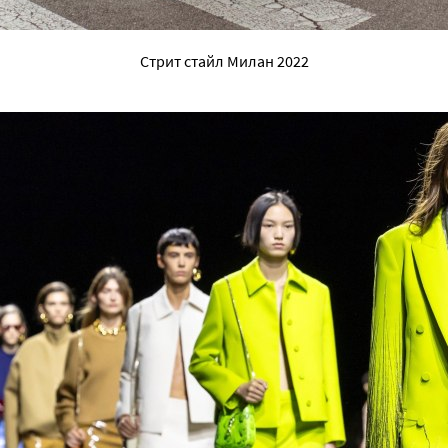
Стрит стайл Милан 2022