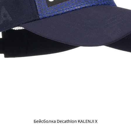
Бейсболка Decathlon KALENJI Х