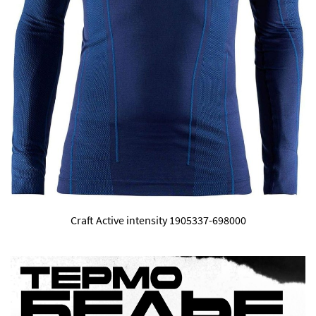
Craft Active intensity 1905337-698000