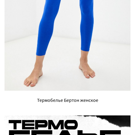
Термобелье Бертон женское