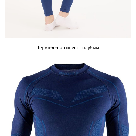
Термобелье синее с голубым