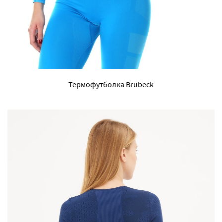
Термофутболка Brubeck