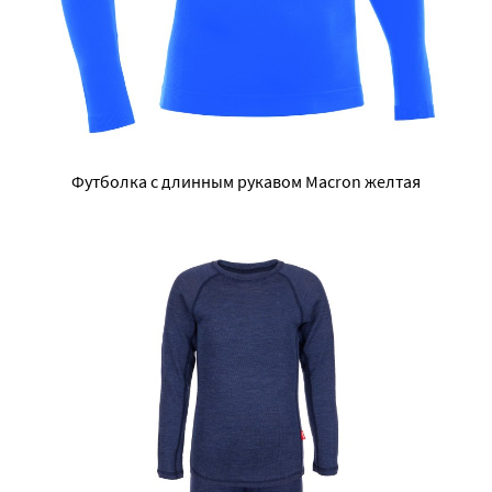
Футболка с длинным рукавом Macron желтая