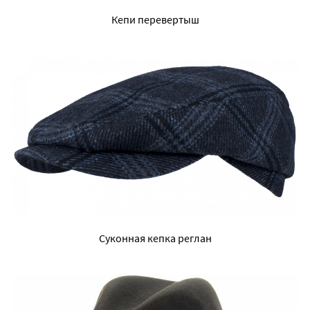
Кепи перевертыш
Суконная кепка реглан