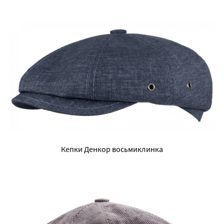
Кепки Денкор восьмиклинка