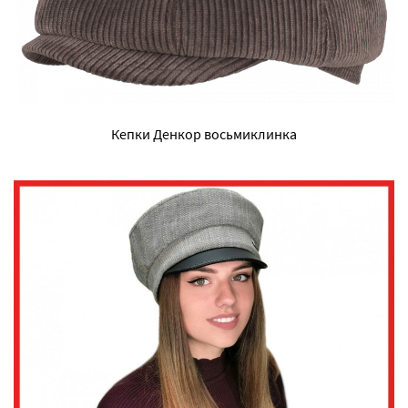
Кепки Денкор восьмиклинка