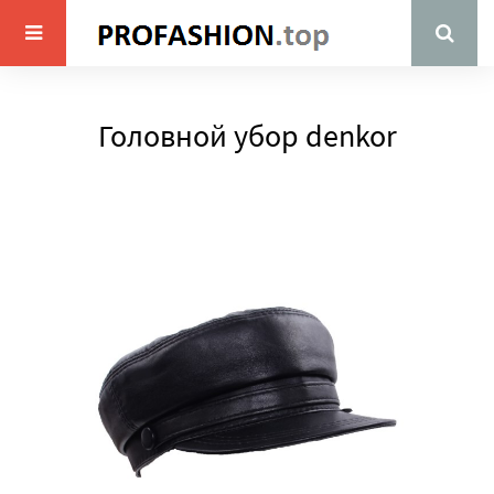
Головной убор denkor