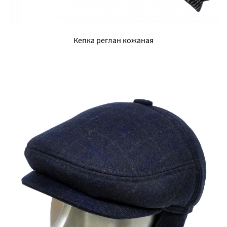
Кепка реглан кожаная