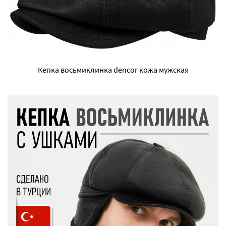
Кепка восьмиклинка dencor кожа мужская