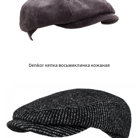
Denkor кепка восьмиклинка кожаная