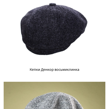
Кепки Денкор восьмиклинка