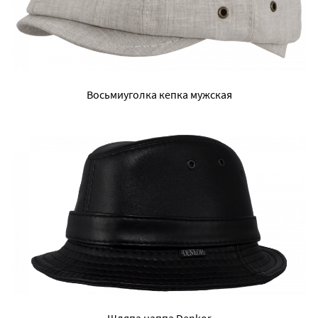
Восьмиуголка кепка мужская