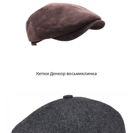
Кепки Денкор восьмиклинка