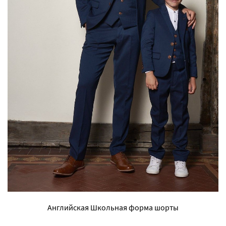
Английская Школьная форма шорты