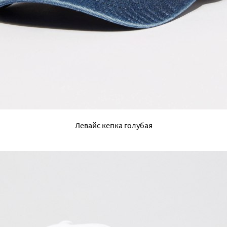
Левайс кепка голубая