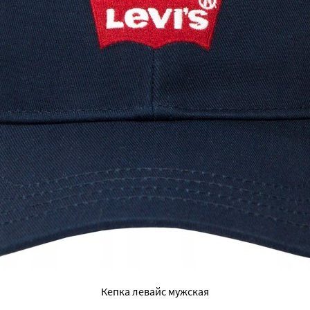
Кепка левайс мужская