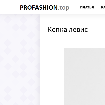
ПЛАТЬЯ
К
Кепка левис