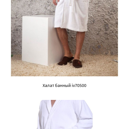
Халат банный iv70500