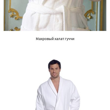
Махровый халат гуччи