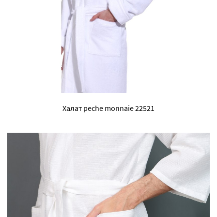
Халат peche monnaie 22521