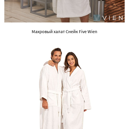
Махровый халат Снейк Five Wien