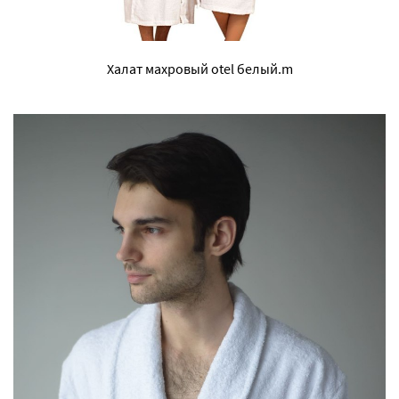
Халат махровый otel белый.m