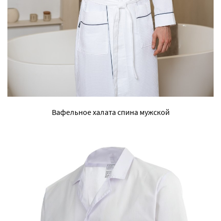
Вафельное халата спина мужской