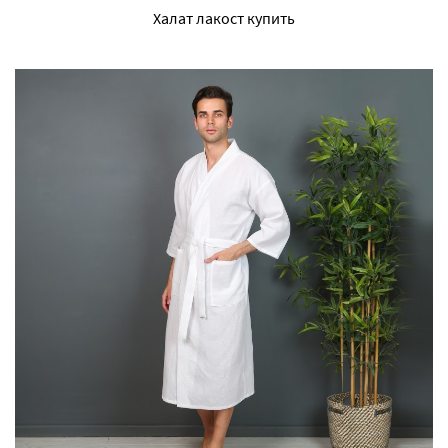
Халат лакост купить