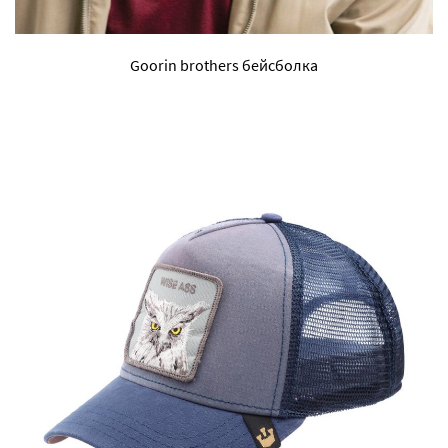
Goorin brothers бейсболка