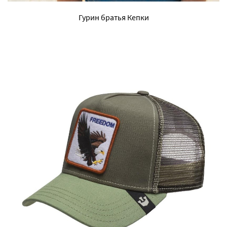
Гурин братья Кепки