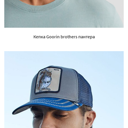
Кепка Goorin brothers пантера