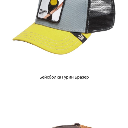
Бейсболка Гурин Бразер