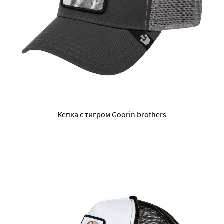
Кепка с тигром Goorin brothers