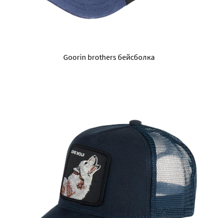
Goorin brothers бейсболка