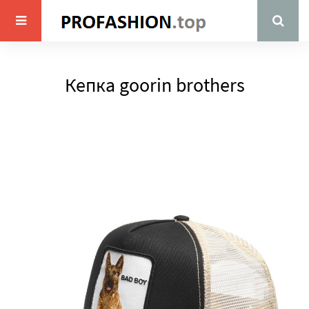
Кепка goorin brothers