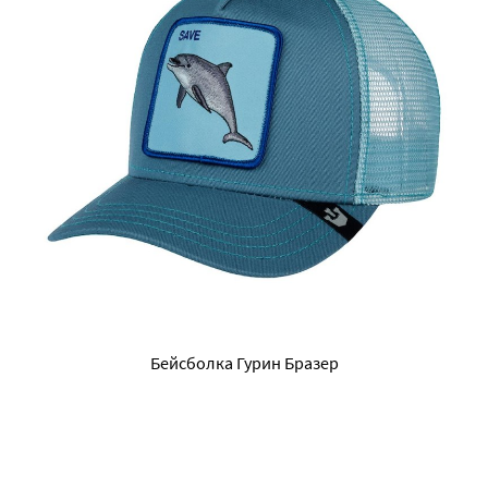
Бейсболка Гурин Бразер