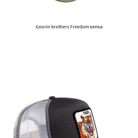
Goorin brothers Freedom кепка