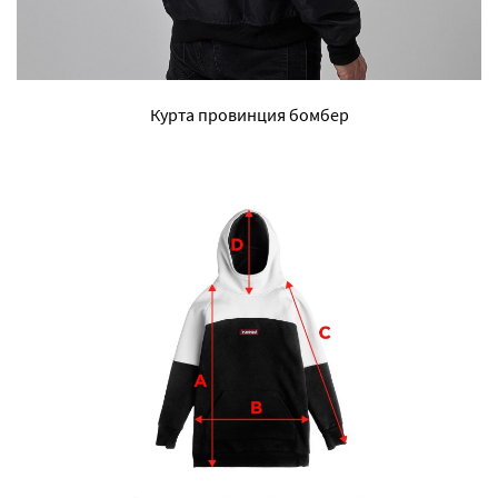
Курта провинция бомбер