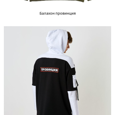
Балахон провинция