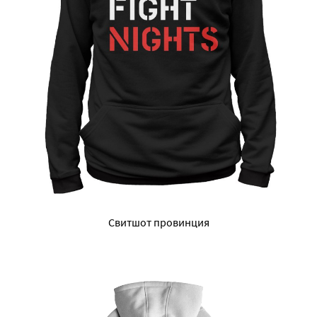
Свитшот провинция