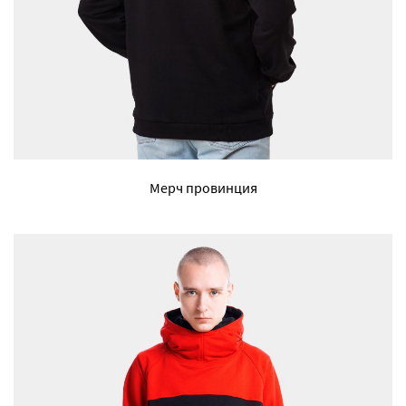
Мерч провинция