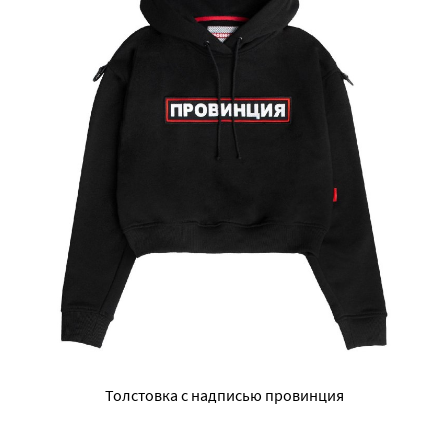
Толстовка с надписью провинция