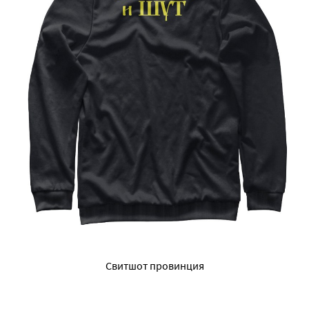
Свитшот провинция