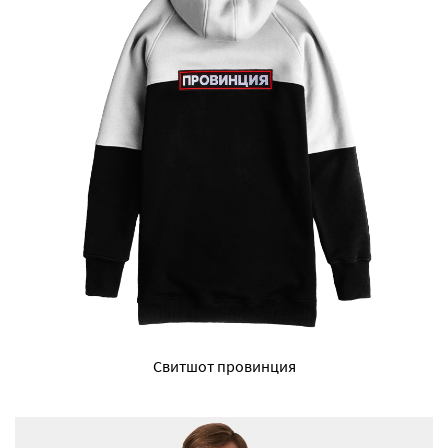
Свитшот провинция