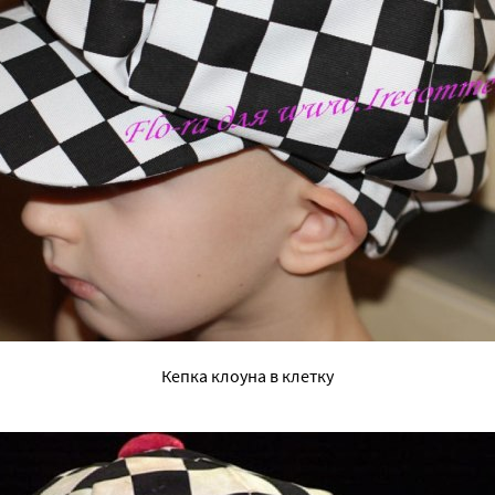
Кепка клоуна в клетку