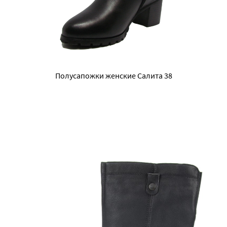
Полусапожки женские Салита 38