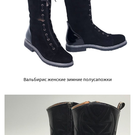
Вальбирис женские зимние полусапожки