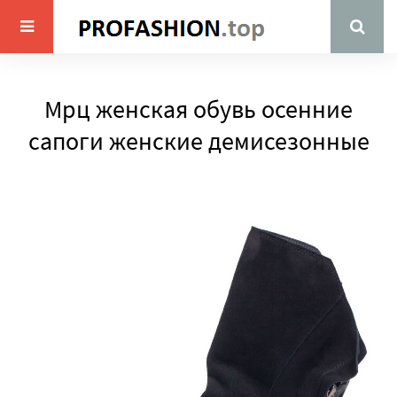
Мрц женская обувь осенние
сапоги женские демисезонные