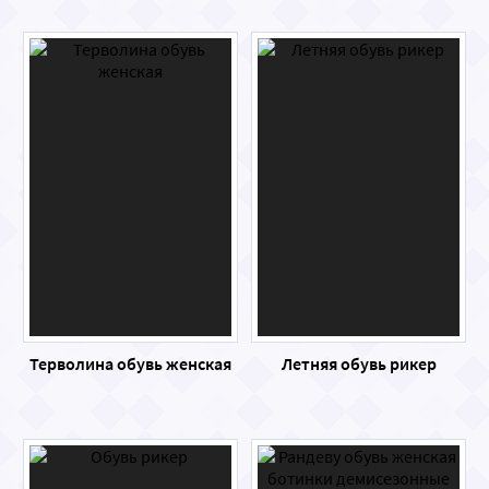
Терволина обувь женская
Летняя обувь рикер