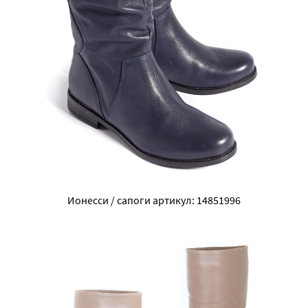
Ионесси / сапоги артикул: 14851996