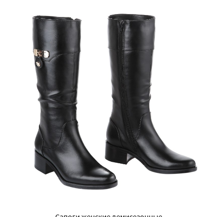
Сапоги женские демисезонные