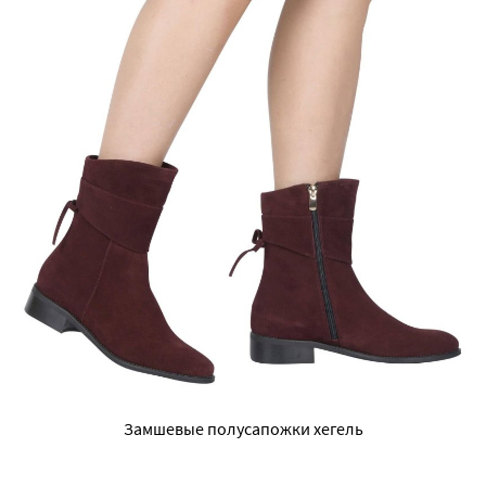
Замшевые полусапожки хегель