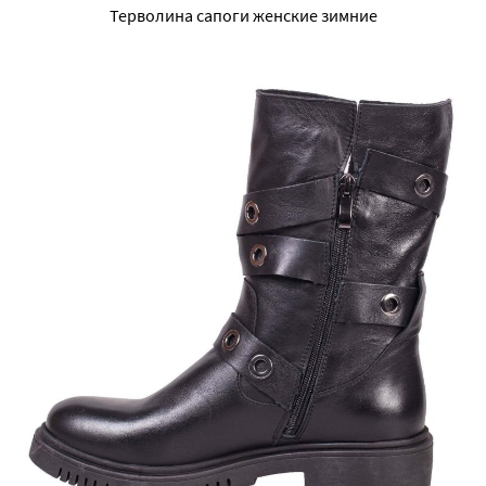
Терволина сапоги женские зимние