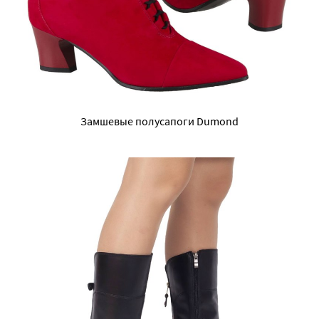
Замшевые полусапоги Dumond