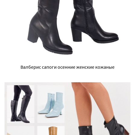
Валберис сапоги осенние женские кожаные