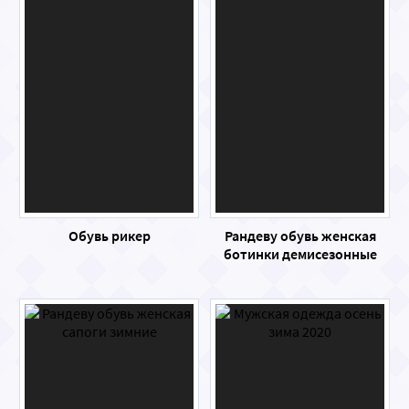
Обувь рикер
Рандеву обувь женская
ботинки демисезонные