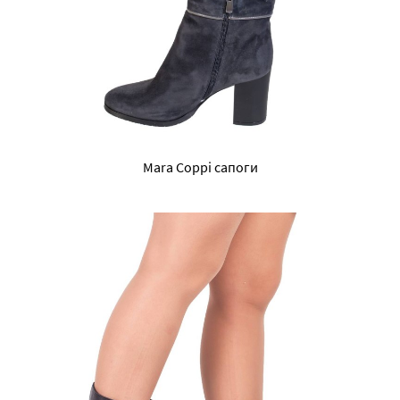
Mara Coppi сапоги