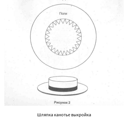
Шляпка канотье выкройка