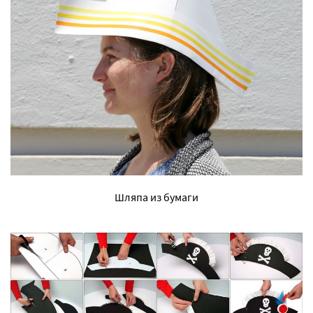
Шляпа из бумаги