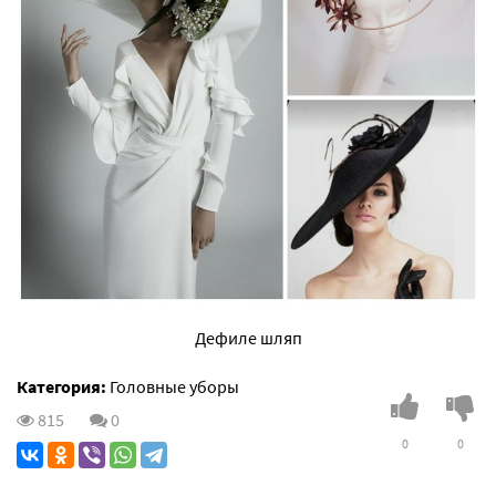
Дефиле шляп
Категория:
Головные уборы
815
0
0
0