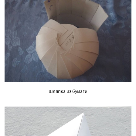
Шляпка из бумаги