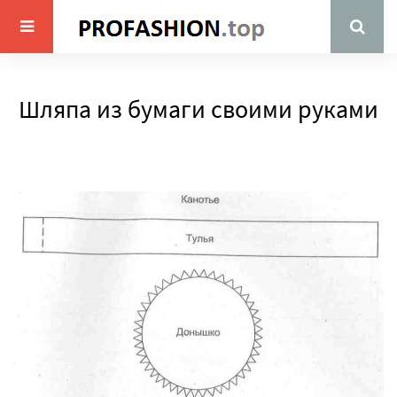
Шляпа из бумаги своими руками