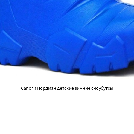
Сапоги Нордман детские зимние сноубутсы