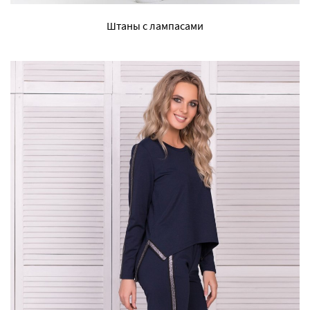
Штаны с лампасами