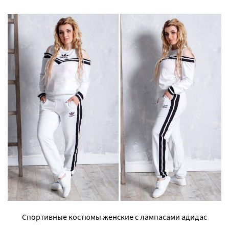
Спортивные костюмы женские с лампасами адидас