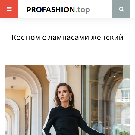
Костюм с лампасами женский