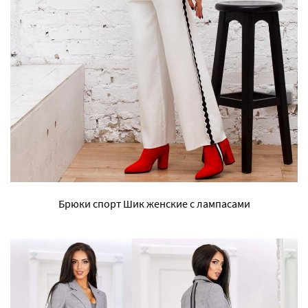
Брюки спорт Шик женские с лампасами