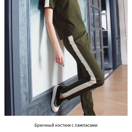
Брючный костюм с лампасами