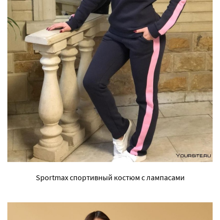
Sportmax спортивный костюм с лампасами