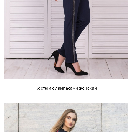
Костюм с лампасами женский