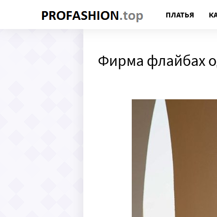
ПЛАТЬЯ
К
Фирма флайбах о