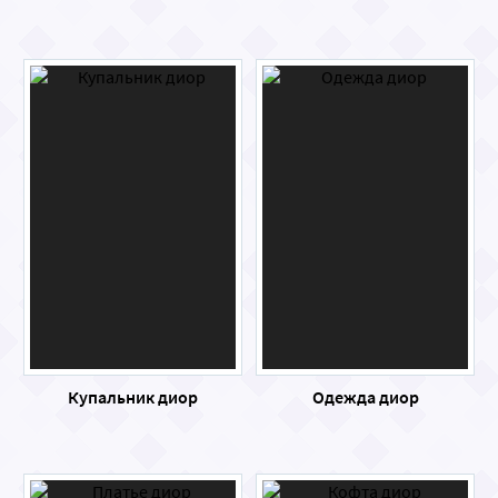
Купальник диор
Одежда диор