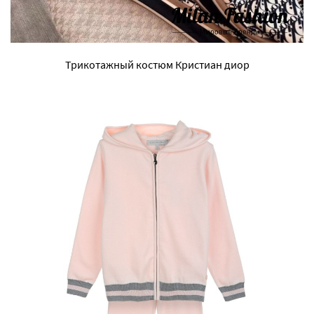
Трикотажный костюм Кристиан диор