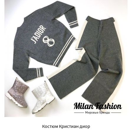
Костюм Кристиан диор