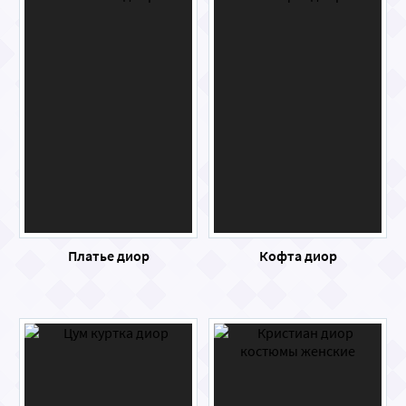
Платье диор
Кофта диор