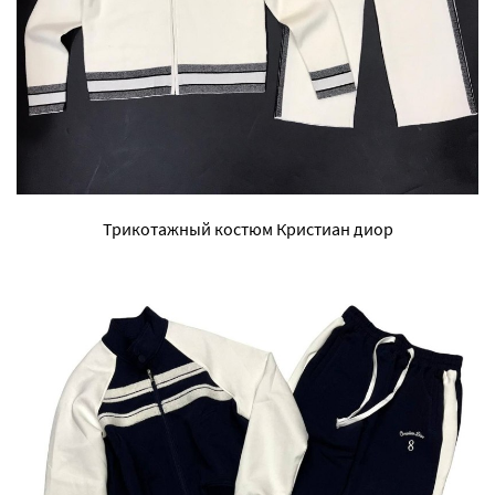
Трикотажный костюм Кристиан диор