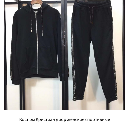
Костюм Кристиан диор женские спортивные