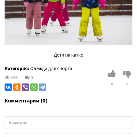
Дети на катке
Категория:
Одежда для спорта
536
0
0
0
Комментарии (0)