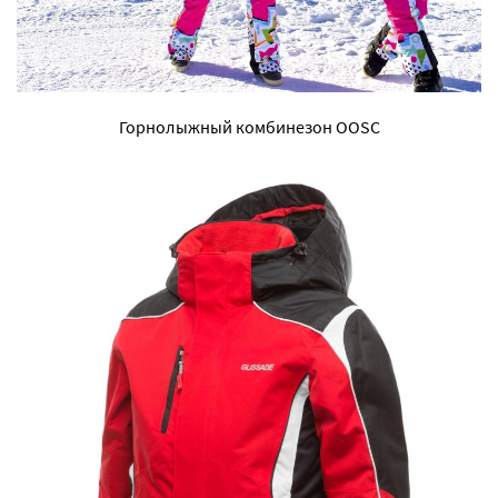
Горнолыжный комбинезон OOSC