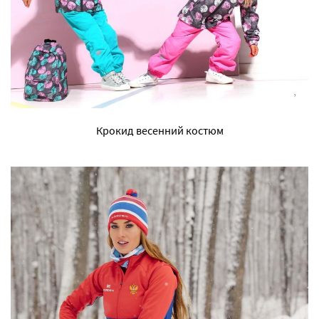
Крокид весенний костюм