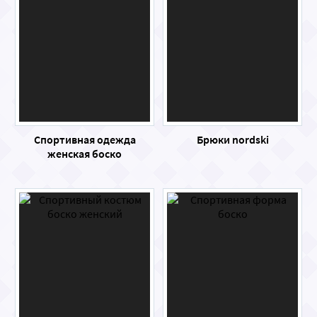
Спортивная одежда
Брюки nordski
женская боско