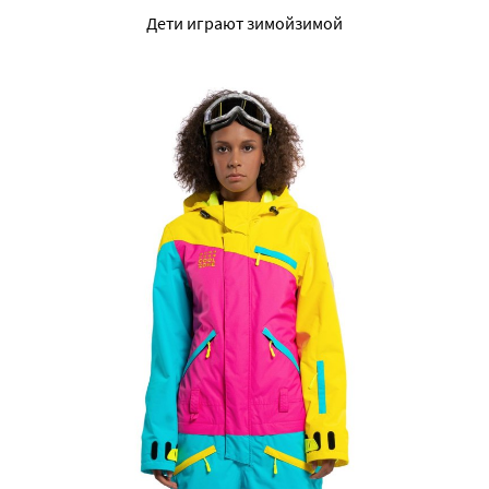
Дети играют зимойзимой