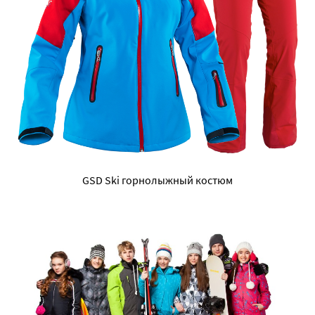
GSD Ski горнолыжный костюм