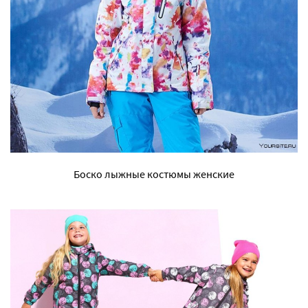
Боско лыжные костюмы женские