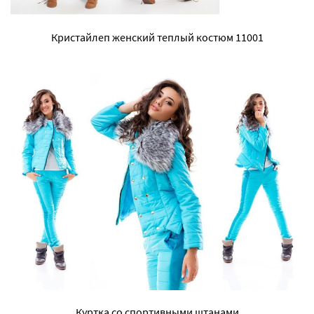
Кристайлеп женский теплый костюм 11001
Куртка со спортивными штанами