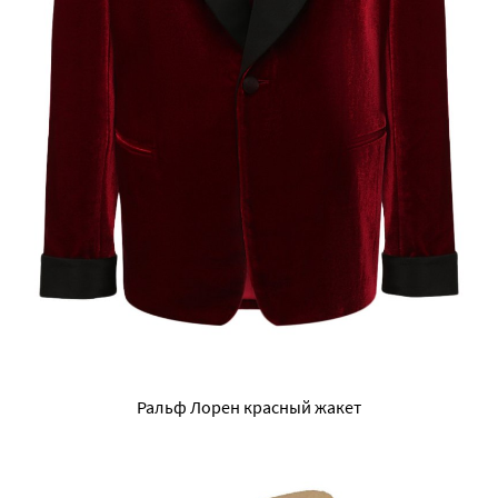
Ральф Лорен красный жакет