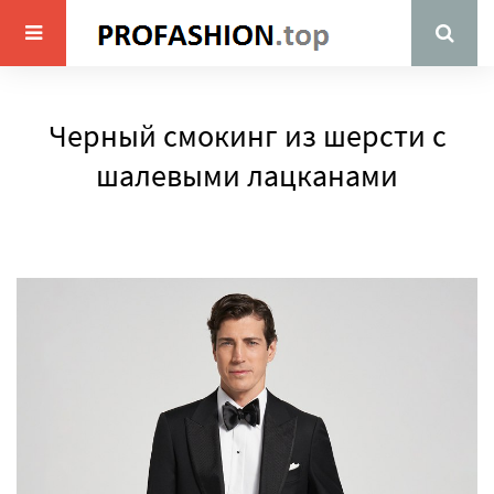
Черный смокинг из шерсти с
шалевыми лацканами