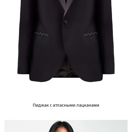
Пиджак с атласными лацканами