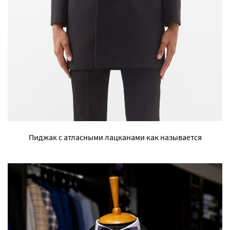
Пиджак с атласными лацканами как называется