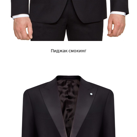
Пиджак смокинг