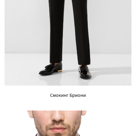
Смокинг Бриони