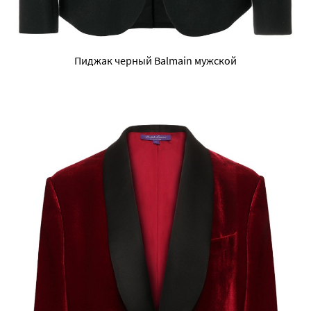
Пиджак черный Balmain мужской