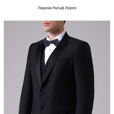
Пиджак Ральф Лорен