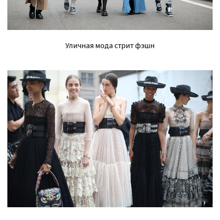
Уличная мода стрит фэшн