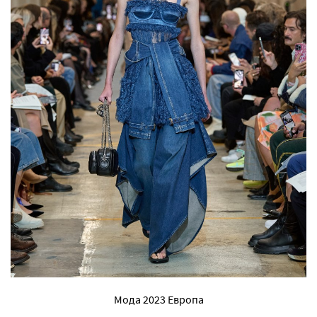
Мода 2023 Европа