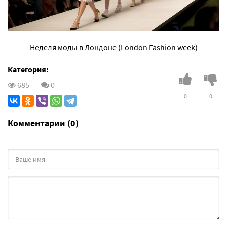
Неделя моды в Лондоне (London Fashion week)
Категория:
---
685
0
0
0
Комментарии (0)