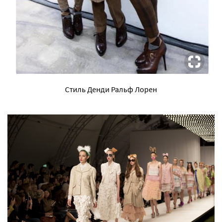
Стиль Денди Ральф Лорен