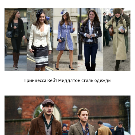
Принцесса Кейт Миддлтон стиль одежды