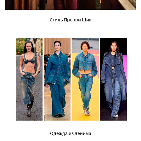
Стиль Преппи Шик
Одежда из денима