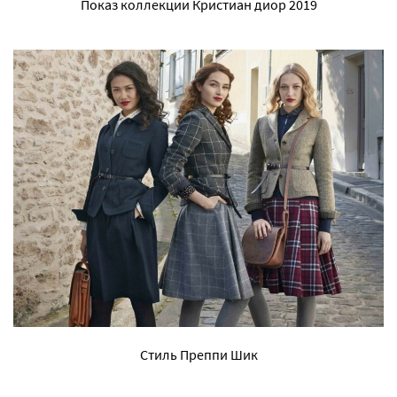
Показ коллекции Кристиан диор 2019
Стиль Преппи Шик