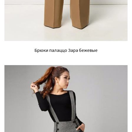
Брюки палаццо Зара бежевые