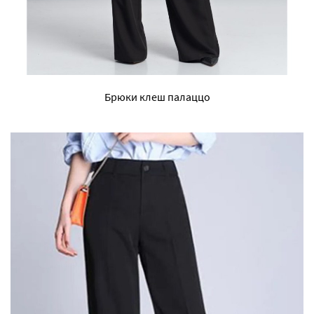
Брюки клеш палаццо