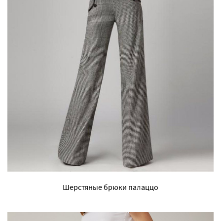
Шерстяные брюки палаццо