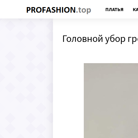
ПЛАТЬЯ
К
Головной убор г