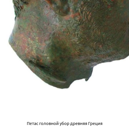
Петас головной убор древняя Греция