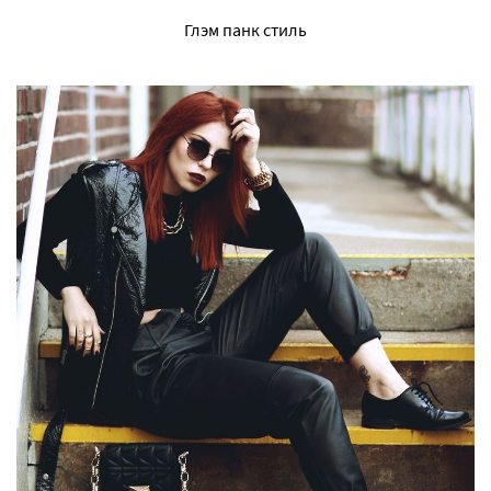
Глэм панк стиль