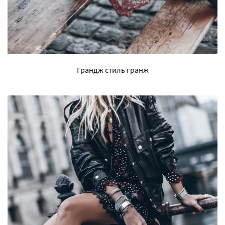
Грандж стиль гранж