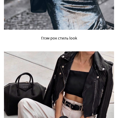
Глэм рок стиль look