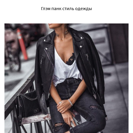
Глэм панк стиль одежды