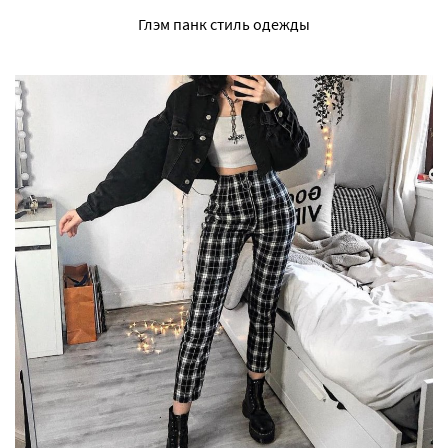
Глэм панк стиль одежды