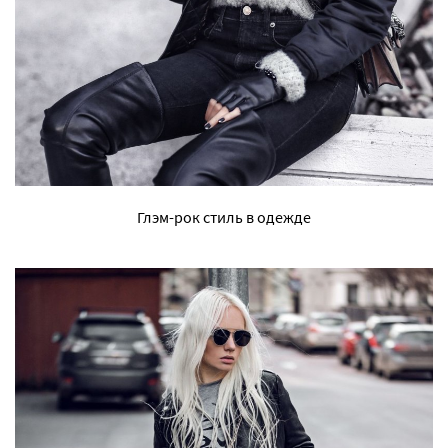
Глэм-рок стиль в одежде