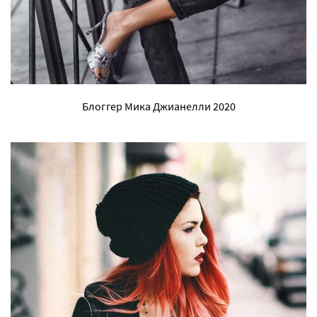
Блоггер Мика Джианелли 2020