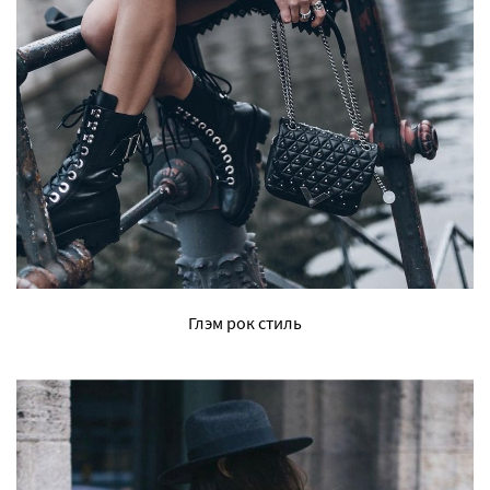
Глэм рок стиль