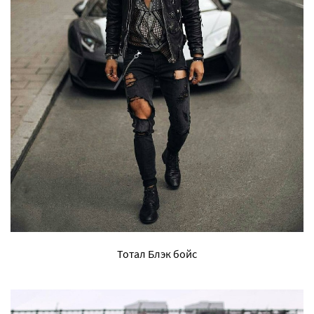
Тотал Блэк бойс