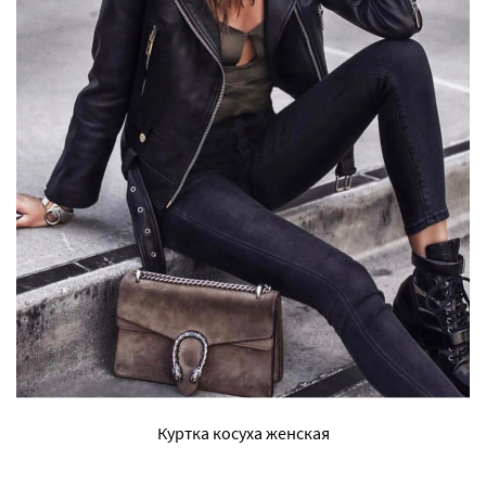
Куртка косуха женская