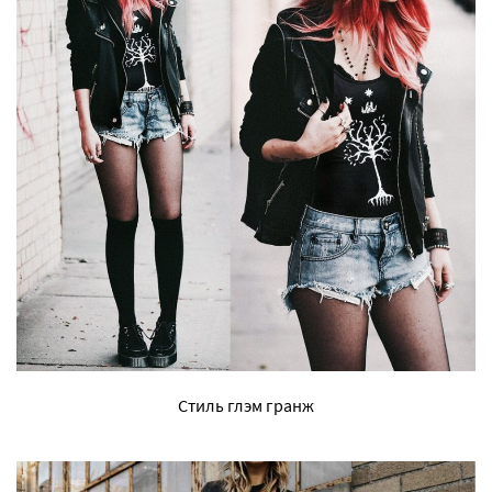
Стиль глэм гранж