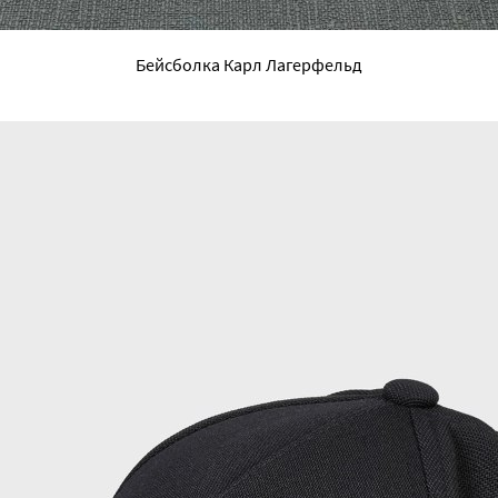
Бейсболка Карл Лагерфельд