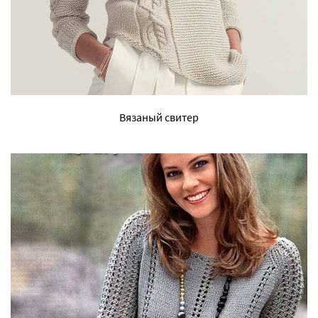
Вязаный свитер