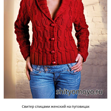
Свитер спицами женский на пуговицах