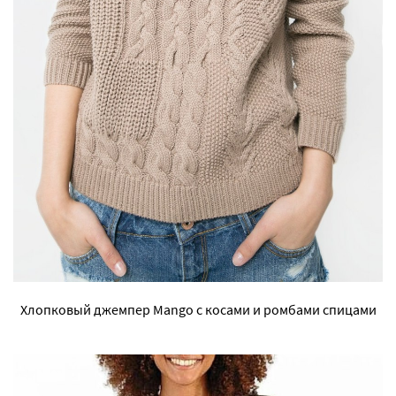
Хлопковый джемпер Mango с косами и ромбами спицами