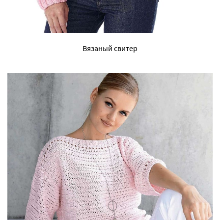
Вязаный свитер