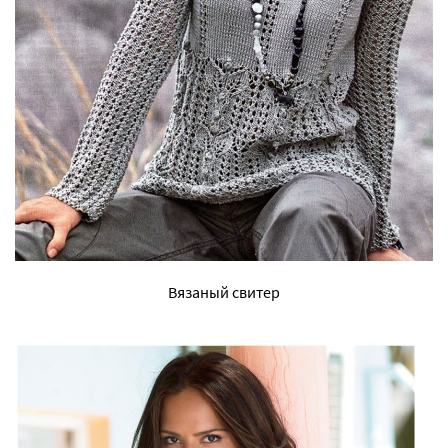
Вязаный свитер