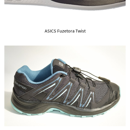
ASICS Fuzetora Twist