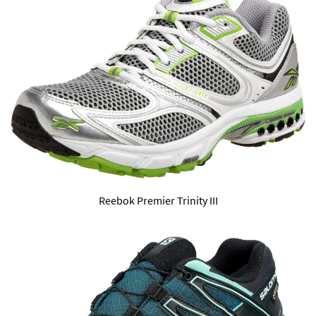
Reebok Premier Trinity III