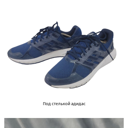
Под стелькой адидас