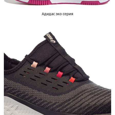
Адидас эко серия