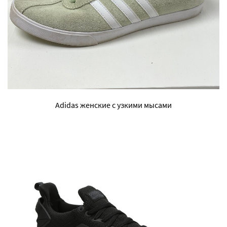
Adidas женские с узкими мысами