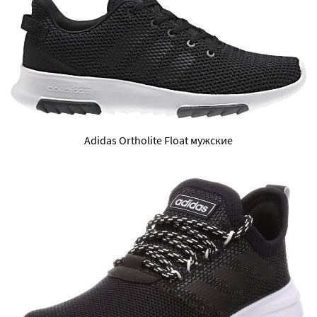
Adidas Ortholite Float мужские