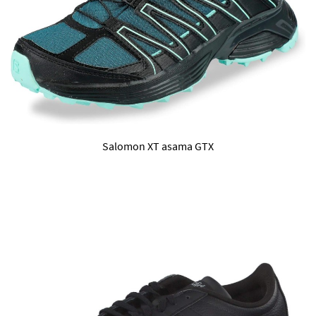
Salomon XT asama GTX