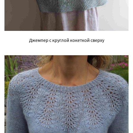
Джемпер с круглой кокеткой сверху