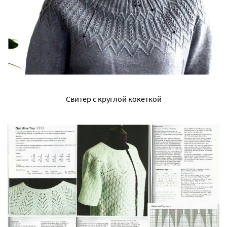
Свитер с круглой кокеткой