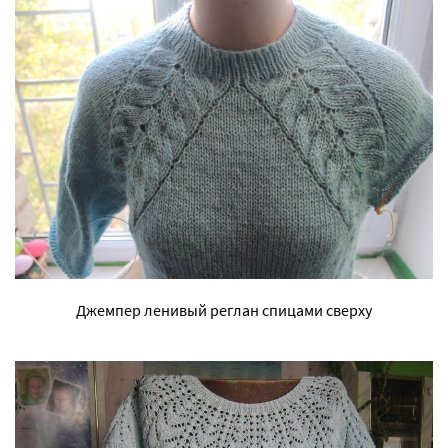
Джемпер ленивый реглан спицами сверху