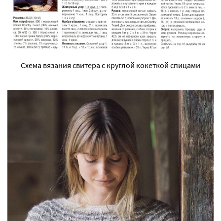
Схема вязания свитера с круглой кокеткой спицами