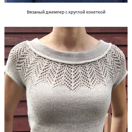
Вязаный джемпер с круглой кокеткой