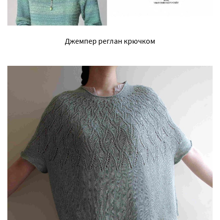
Джемпер реглан крючком