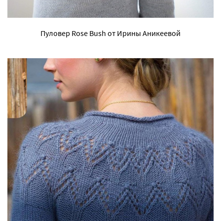
Пуловер Rose Bush от Ирины Аникеевой