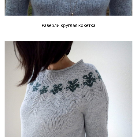
Раверли круглая кокетка