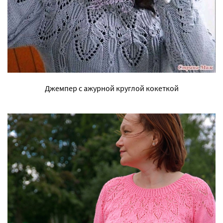
Джемпер с ажурной круглой кокеткой