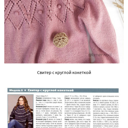
Свитер с круглой кокеткой