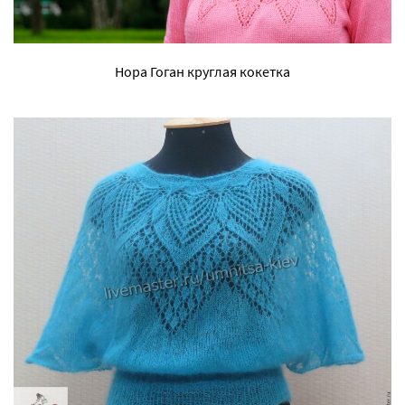
Нора Гоган круглая кокетка