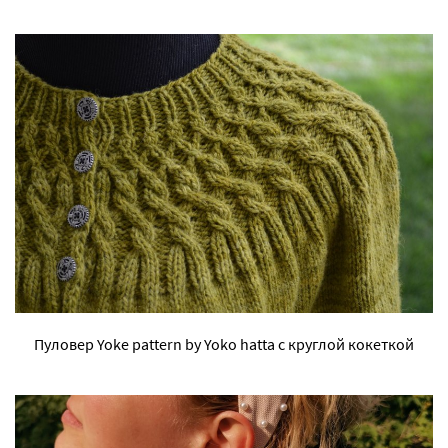
Пуловер Yoke pattern by Yoko hatta с круглой кокеткой