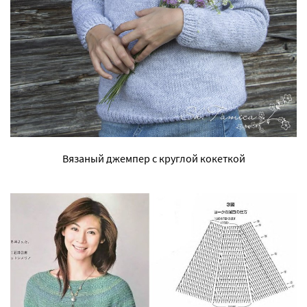
Вязаный джемпер с круглой кокеткой