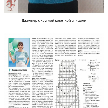
Джемпер с круглой кокеткой спицами