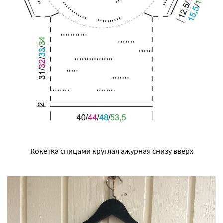
Кокетка спицами круглая ажурная снизу вверх