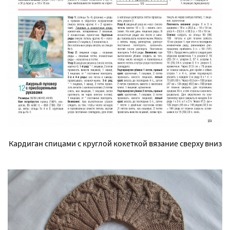
Кардиган спицами с круглой кокеткой вязание сверху вниз