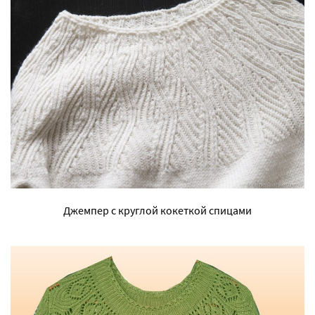
Джемпер с круглой кокеткой спицами