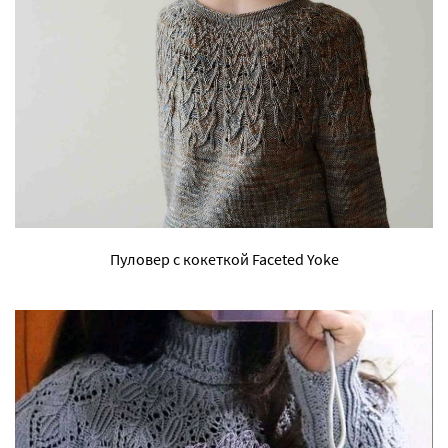
Пуловер с кокеткой Faceted Yoke