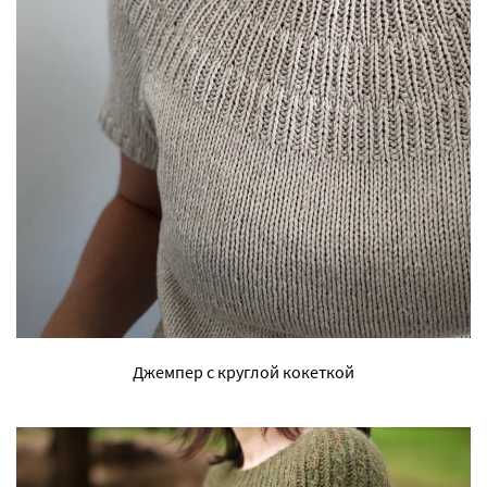
Джемпер с круглой кокеткой