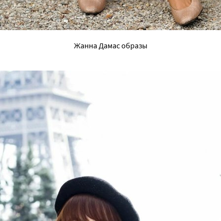
Жанна Дамас образы