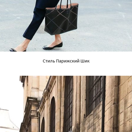
Стиль Парижский Шик