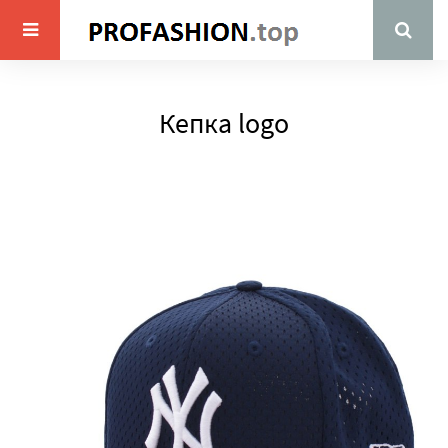
Кепка logo