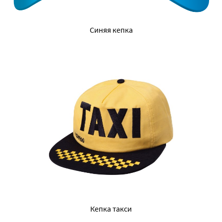
Синяя кепка
Кепка такси