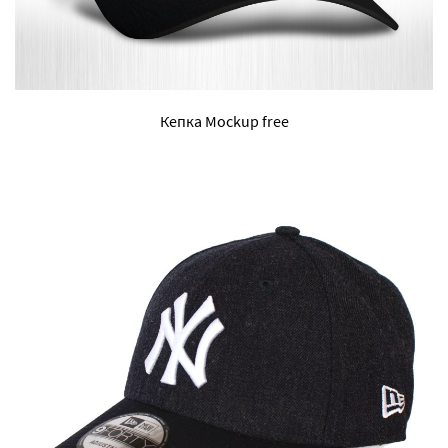
Кепка Mockup free