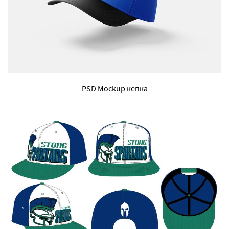
PSD Mockup кепка