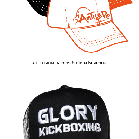
Логотипы на бейсболках Бейсбол