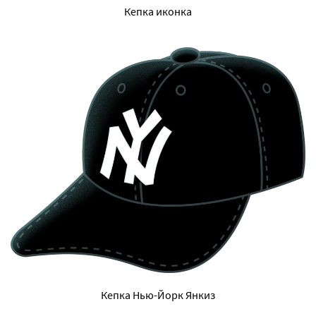
Кепка иконка
Кепка Нью-Йорк Янкиз