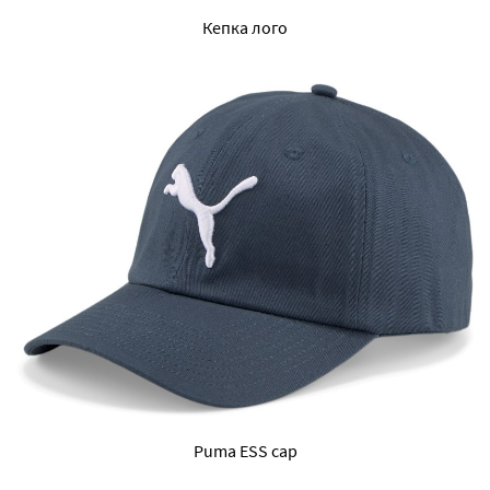
Кепка лого
Puma ESS cap