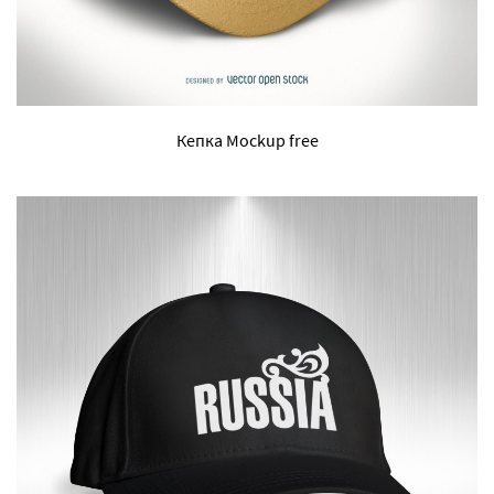
Кепка Mockup free