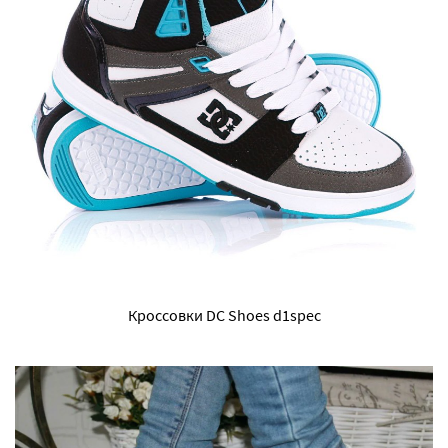
Кроссовки DC Shoes d1spec