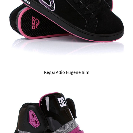
Кеды Adio Eugene him