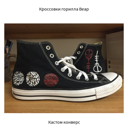
Кроссовки горилла Веар
Кастом конверс