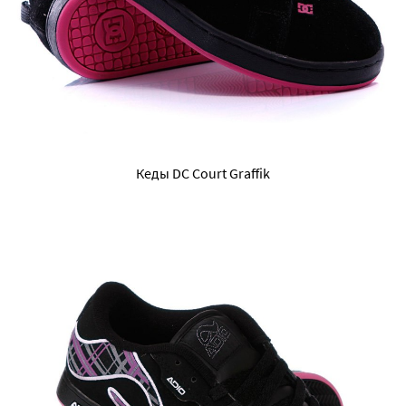
Кеды DC Court Graffik