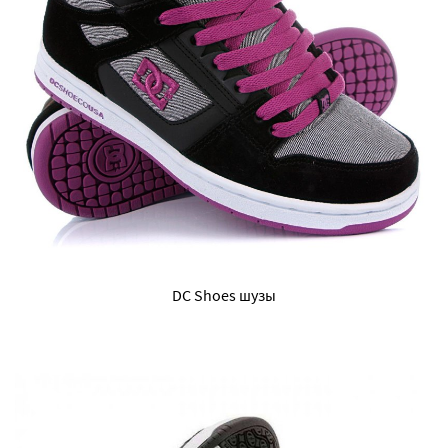
DC Shoes шузы