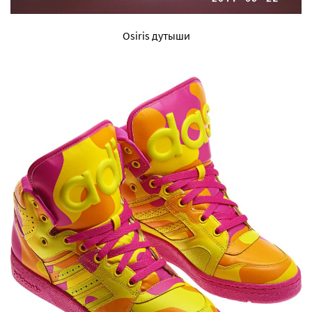
Osiris дутыши