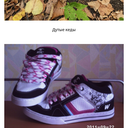
Дутые кеды