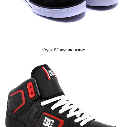
Кеды ДС шуз женские