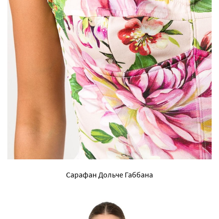
Сарафан Дольче Габбана