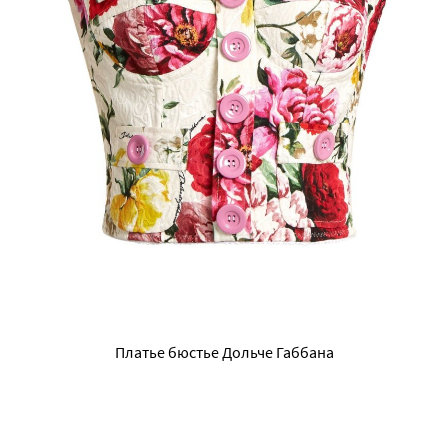
Платье бюстье Дольче Габбана