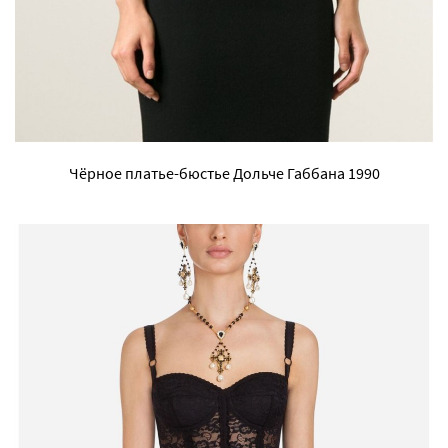
Чёрное платье-бюстье Дольче Габбана 1990