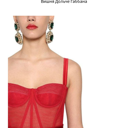
Вишня Дольче Габбана