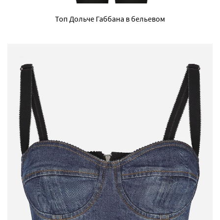
Топ Дольче Габбана в бельевом