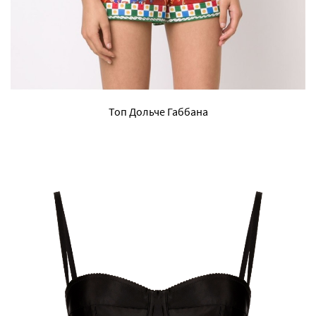
Топ Дольче Габбана