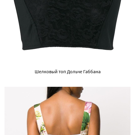
Шелковый топ Дольче Габбана