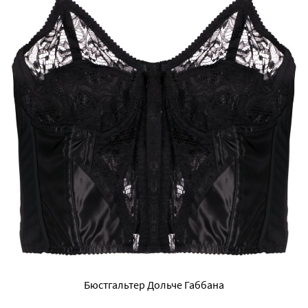
Бюстгальтер Дольче Габбана