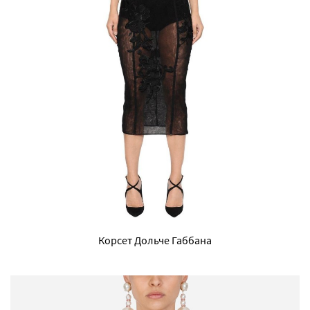
Корсет Дольче Габбана