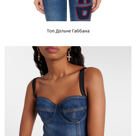
Топ Дольче Габбана