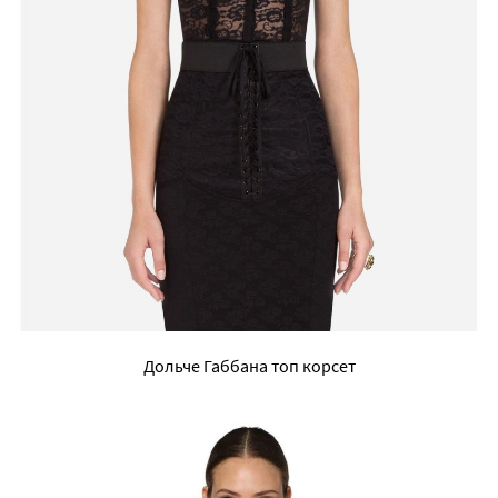
Дольче Габбана топ корсет