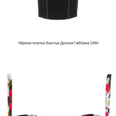
Чёрное платье-бюстье Дольче Габбана 1990