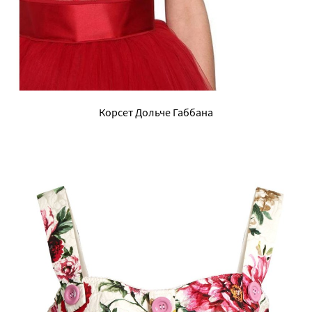
Корсет Дольче Габбана